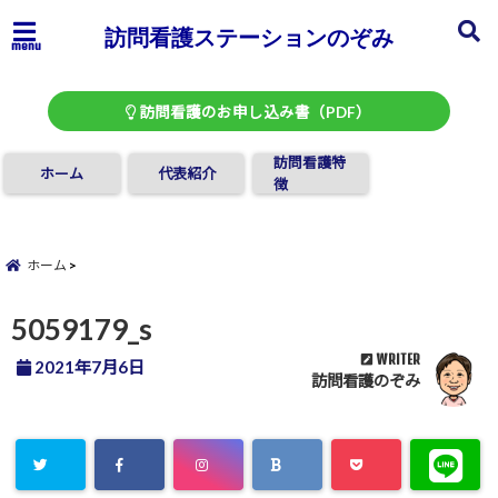
訪問看護ステーションのぞみ
menu
訪問看護のお申し込み書（PDF）
訪問看護特
ホーム
代表紹介
徴
ホーム
5059179_s
WRITER
2021年7月6日
訪問看護のぞみ