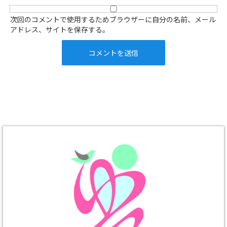
次回のコメントで使用するためブラウザーに自分の名前、メール
アドレス、サイトを保存する。