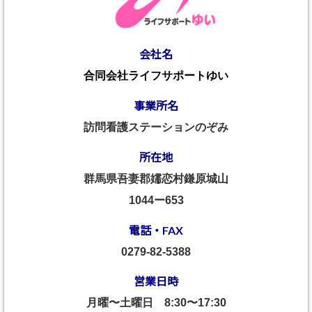
会社名
合同会社ライフサポートゆい
事業所名
訪問看護ステーションのぞみ
所在地
群馬県吾妻郡嬬恋村鎌原城山
1044ー653
電話・FAX
0279-82-5388
営業日時
月曜〜土曜日
8:30〜17:30