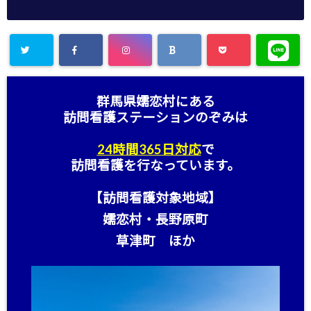
群馬県嬬恋村にある
訪問看護ステーション
のぞみは
24時間365日対応
で
訪問看護を行なっています。
【訪問看護対象地域】
嬬恋村・長野原町
草津町 ほか