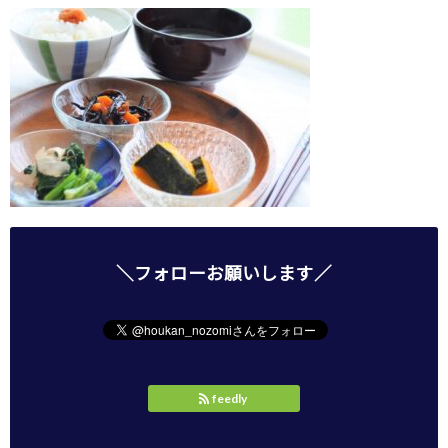
＼フォローお願いします／
feedly