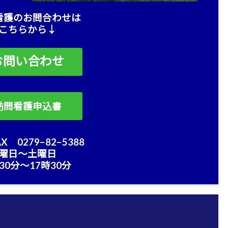
看護のお問合わせは
こちらから↓
お問い合わせ
訪問看護申込書
X 0279−82−5388
曜日〜土曜日
30分〜17時30分