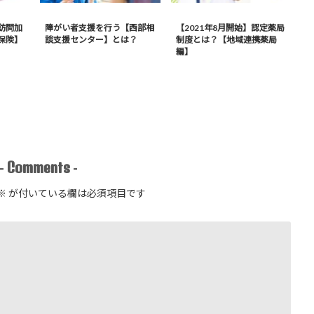
訪問加
障がい者支援を行う【西部相
【2021年8月開始】認定薬局
保険】
談支援センター】とは？
制度とは？【地域連携薬局
編】
Comments
-
-
※
が付いている欄は必須項目です