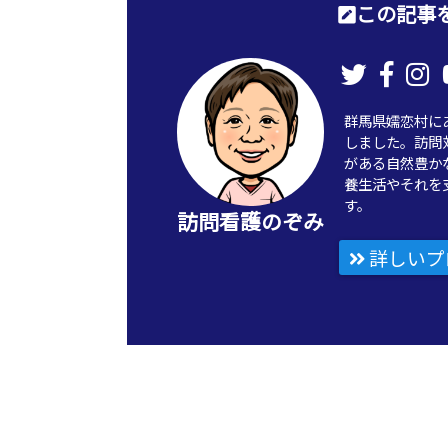
この記事を
群馬県嬬恋村に
しました。訪問
がある自然豊か
養生活やそれを
す。
訪問看護のぞみ
詳しいプ