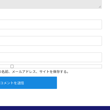
の名前、メールアドレス、サイトを保存する。