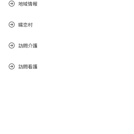
地域情報
嬬恋村
訪問介護
訪問看護