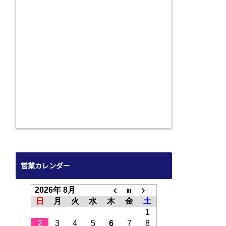
営業カレンダー
2026年 8月
日
月
火
水
木
金
土
1
2
3
4
5
6
7
8