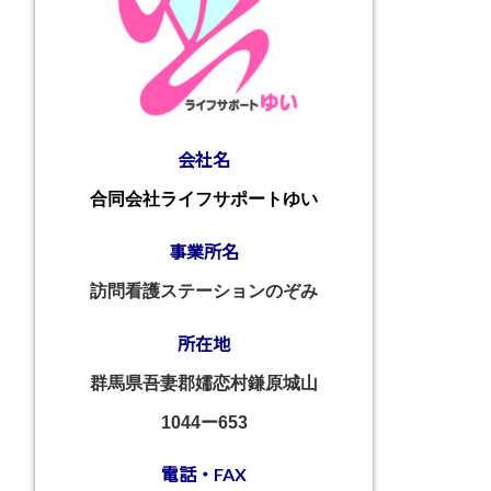
会社名
合同会社ライフサポートゆい
事業所名
訪問看護ステーションのぞみ
所在地
群馬県吾妻郡嬬恋村鎌原城山
1044ー653
電話・FAX