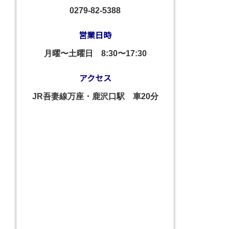
0279-82-5388
営業日時
月曜〜土曜日
8:30〜17:30
アクセス
JR吾妻線万座・鹿沢口駅 車20分