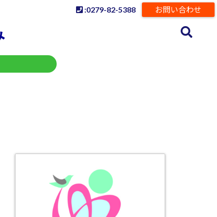
:0279-82-5388
お問い合わせ
み