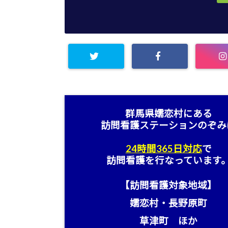
群馬県嬬恋村にある
訪問看護ステーション
のぞみ
24時間365日対応
で
訪問看護を行なっています
【訪問看護対象地域】
嬬恋村・長野原町
草津町 ほか