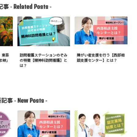
Related Posts
事 -
-
！東吾
訪問看護ステーションのぞみ
障がい者支援を行う【西部相
ま峡」
の特徴【精神科訪問看護】と
談支援センター】とは？
は？
New Posts
記事 -
-