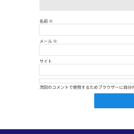
名前
※
メール
※
サイト
次回のコメントで使用するためブラウザーに自分