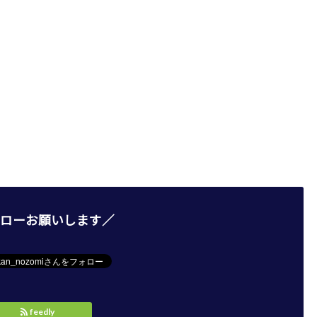
ローお願いします／
feedly