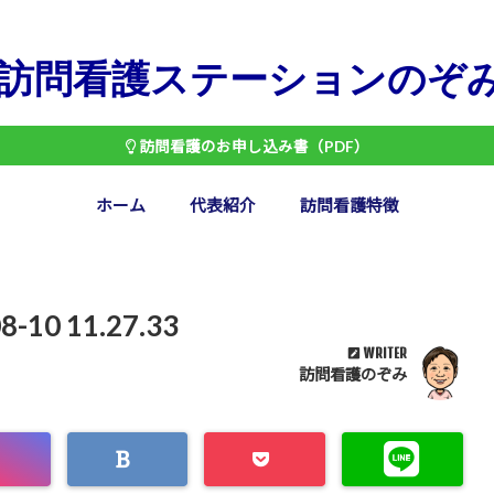
訪問看護ステーションのぞ
訪問看護のお申し込み書（PDF）
ホーム
代表紹介
訪問看護特徴
0 11.27.33
WRITER
訪問看護のぞみ