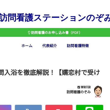
訪問看護ステーションのぞ
訪問看護のお申し込み書（PDF）
ホーム
代表紹介
訪問看護特徴
問入浴を徹底解説！【嬬恋村で受け
WRITER
訪問看護のぞみ