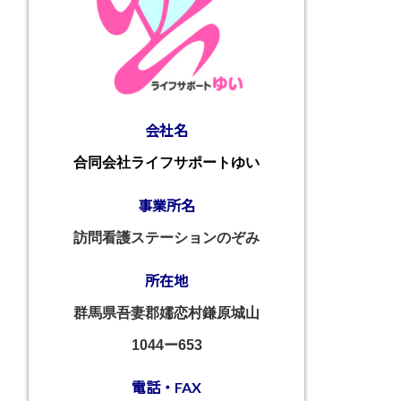
会社名
合同会社ライフサポートゆい
事業所名
訪問看護ステーションのぞみ
所在地
群馬県吾妻郡嬬恋村鎌原城山
1044ー653
電話・FAX