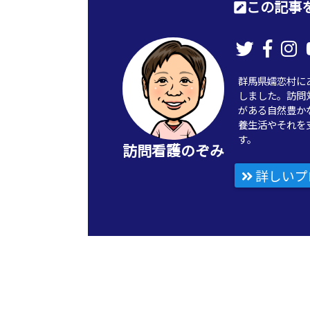
この記事を
群馬県嬬恋村に
しました。訪問
がある自然豊か
養生活やそれを
す。
訪問看護のぞみ
詳しいプ