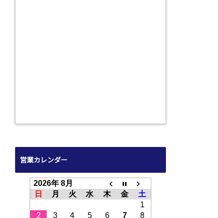
営業カレンダー
2026年 8月
日
月
火
水
木
金
土
1
2
3
4
5
6
7
8