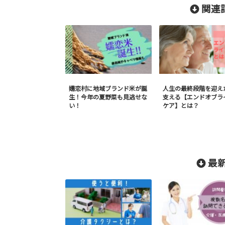
関連記
嬬恋村に地域ブランド米が誕
人生の最終段階を迎え
生！今年の夏野菜も見逃せな
支える【エンドオブラ
い！
ケア】とは？
最新