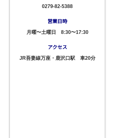
0279-82-5388
営業日時
月曜〜土曜日
8:30〜17:30
アクセス
JR吾妻線万座・鹿沢口駅 車20分