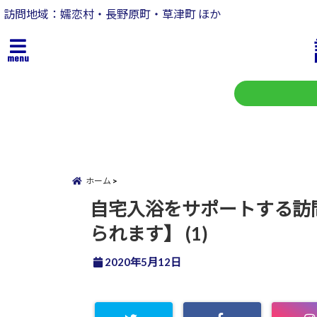
訪問地域：嬬恋村・長野原町・草津町 ほか
menu
ホーム
自宅入浴をサポートする訪
られます】 (1)
2020年5月12日