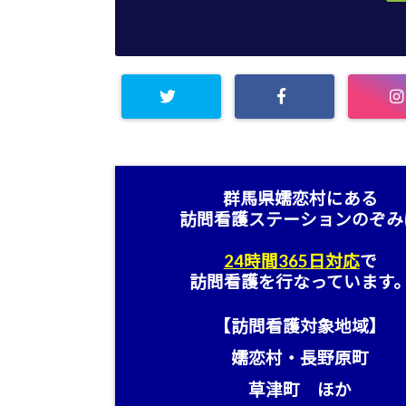
群馬県嬬恋村にある
訪問看護ステーション
のぞみ
24時間365日対応
で
訪問看護を行なっています
【訪問看護対象地域】
嬬恋村・長野原町
草津町 ほか