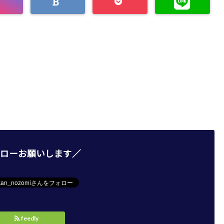
ローお願いします／
feedly