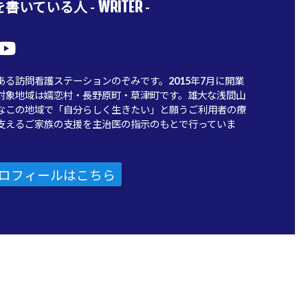
WRITER
書いている人 -
-
ある訪問看護ステーションのぞみです。2015年7月に開業
対象地域は嬬恋村・長野原町・草津町です。雄大な浅間山
なこの地域で「自分らしく生きたい」と願うご利用者の療
支えるご家族の支援を主治医の指示のもとで行っていま
ロフィールはこちら