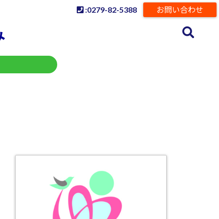
:0279-82-5388
お問い合わせ
み