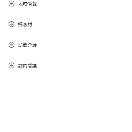
地域情報
嬬恋村
訪問介護
訪問看護