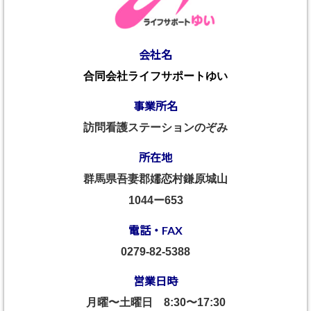
会社名
合同会社ライフサポートゆい
事業所名
訪問看護ステーションのぞみ
所在地
群馬県吾妻郡嬬恋村鎌原城山
1044ー653
電話・FAX
0279-82-5388
営業日時
月曜〜土曜日
8:30〜17:30