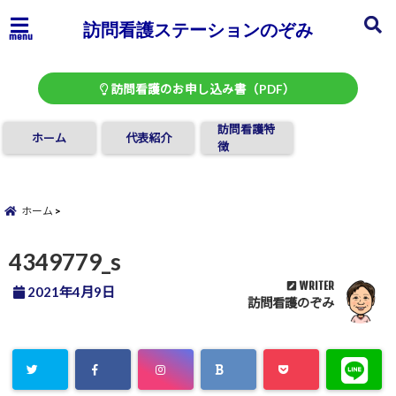
訪問看護ステーションのぞみ
menu
訪問看護のお申し込み書（PDF）
訪問看護特
ホーム
代表紹介
徴
ホーム
4349779_s
WRITER
2021年4月9日
訪問看護のぞみ