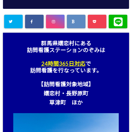
群馬県嬬恋村にある
訪問看護ステーション
のぞみは
24時間365日対応
で
訪問看護を行なっています。
【訪問看護対象地域】
嬬恋村・長野原町
草津町 ほか