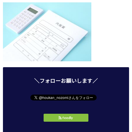
＼フォローお願いします／
feedly