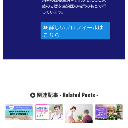
用者の療養生活やそれを支えるご家
族の支援を主治医の指示のもとで行
っています。
詳しいプロフィールは
こちら
Related Posts
関連記事 -
-