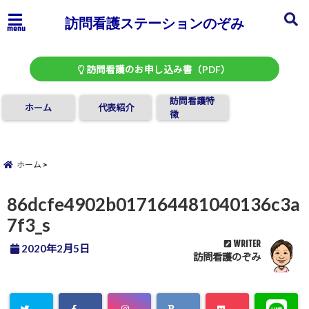
訪問看護ステーションのぞみ
menu
訪問看護のお申し込み書（PDF）
訪問看護特
ホーム
代表紹介
徴
ホーム
86dcfe4902b017164481040136c3a
7f3_s
WRITER
2020年2月5日
訪問看護のぞみ