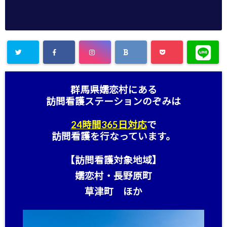
群馬県嬬恋村にある
訪問看護ステーション
のぞみは
24時間365日対応
で
訪問看護を行なっています。
【訪問看護対象地域】
嬬恋村・長野原町
草津町 ほか