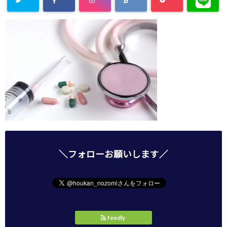
＼フォローお願いします／
feedly