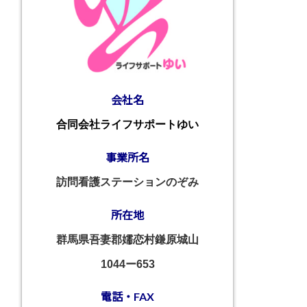
会社名
合同会社ライフサポートゆい
事業所名
訪問看護ステーションのぞみ
所在地
群馬県吾妻郡嬬恋村鎌原城山
1044ー653
電話・FAX