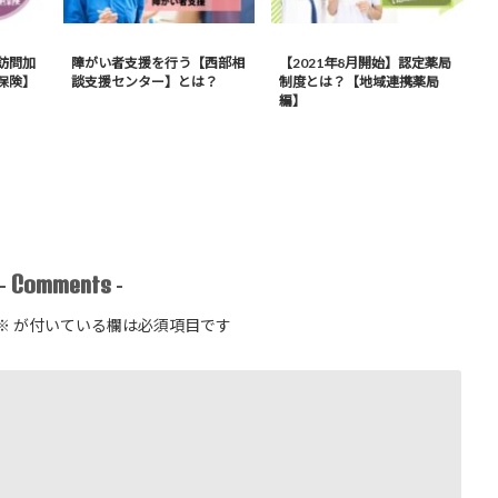
訪問加
障がい者支援を行う【西部相
【2021年8月開始】認定薬局
保険】
談支援センター】とは？
制度とは？【地域連携薬局
編】
Comments
-
-
※
が付いている欄は必須項目です