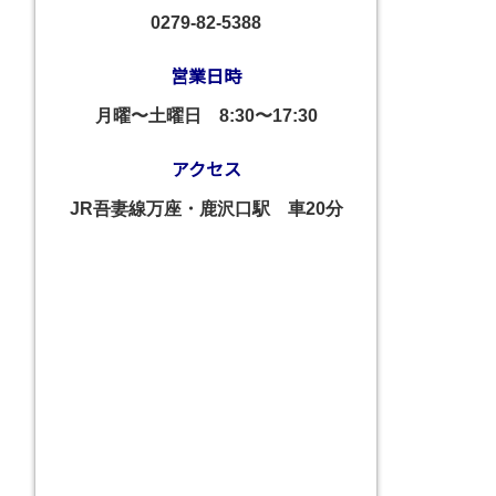
0279-82-5388
営業日時
月曜〜土曜日
8:30〜17:30
アクセス
JR吾妻線万座・鹿沢口駅 車20分