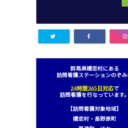
群馬県嬬恋村にある
訪問看護ステーション
のぞみ
24時間365日対応
で
訪問看護を行なっています
【訪問看護対象地域】
嬬恋村・長野原町