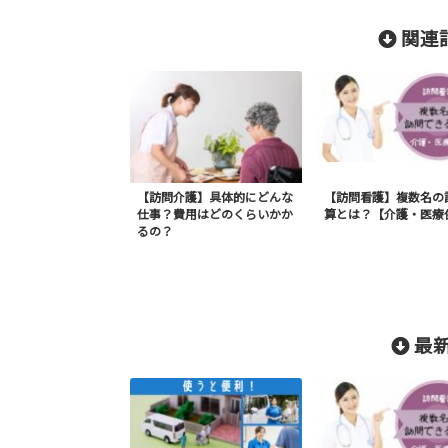
関連記
【訪問介護】具体的にどんな
【訪問看護】複数名の
仕事？費用はどのくらいかか
算とは？【介護・医療
るの？
最新