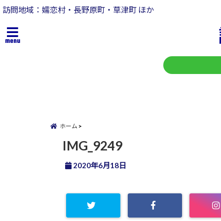
訪問地域：嬬恋村・長野原町・草津町 ほか
menu
ホーム
IMG_9249
2020年6月18日