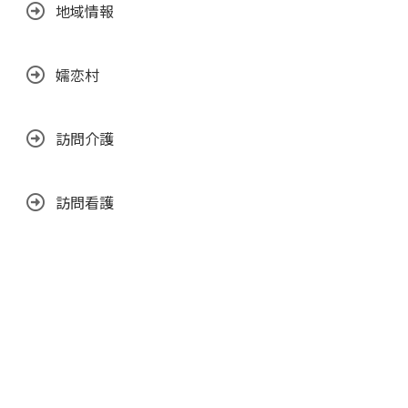
地域情報
嬬恋村
訪問介護
訪問看護