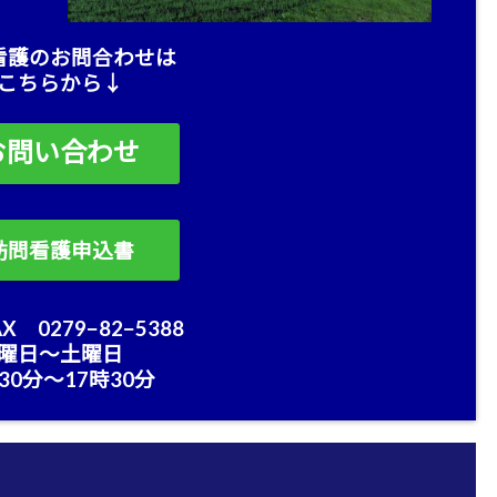
看護のお問合わせは
こちらから↓
お問い合わせ
訪問看護申込書
X 0279−82−5388
曜日〜土曜日
30分〜17時30分