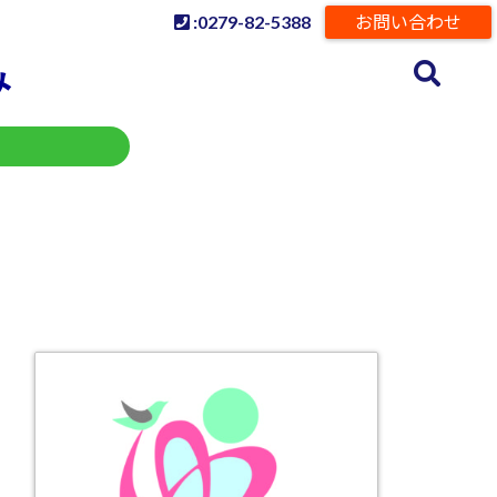
:0279-82-5388
お問い合わせ
み