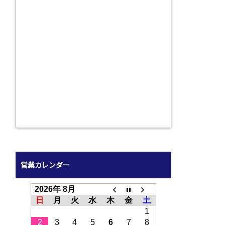
営業カレンダー
2026年 8月
日
月
火
水
木
金
土
1
2
3
4
5
6
7
8