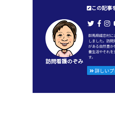
この記事を
群馬県嬬恋村に
しました。訪問
がある自然豊か
養生活やそれを
す。
訪問看護のぞみ
詳しいプ