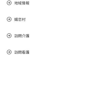
地域情報
嬬恋村
訪問介護
訪問看護