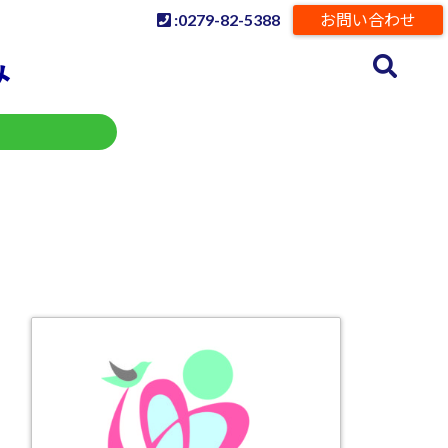
:0279-82-5388
お問い合わせ
み