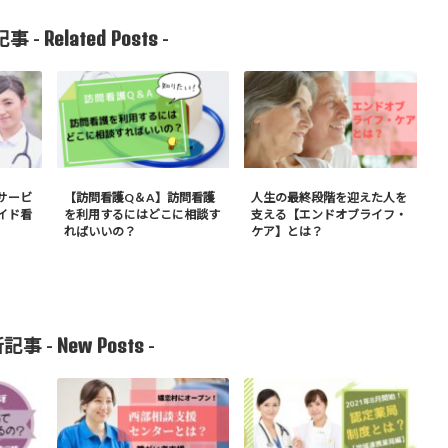
Related Posts
事 -
-
サービ
【訪問看護Q＆A】訪問看護
人生の最終段階を迎えた人を
イド看
を利用するにはどこに相談す
支える【エンドオブライフ・
ればいいの？
ケア】とは？
New Posts
記事 -
-