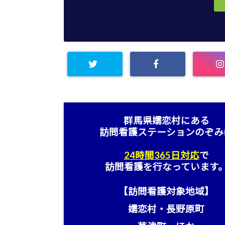
群馬県嬬恋村にある
訪問看護ステーション
のぞみ
24時間365日対応
で
訪問看護を行なっています
【訪問看護対象地域】
嬬恋村・長野原町