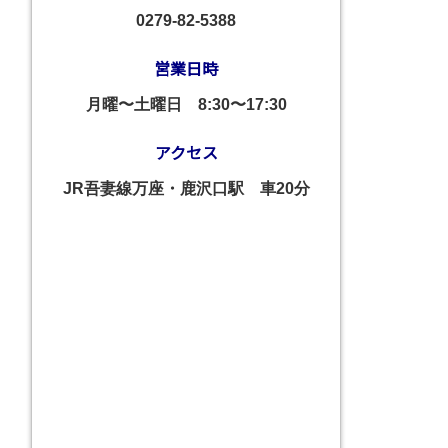
0279-82-5388
営業日時
月曜〜土曜日
8:30〜17:30
アクセス
JR吾妻線万座・鹿沢口駅 車20分