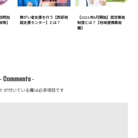
訪問加
障がい者支援を行う【西部相
【2021年8月開始】認定薬局
保険】
談支援センター】とは？
制度とは？【地域連携薬局
編】
Comments
-
-
※
が付いている欄は必須項目です