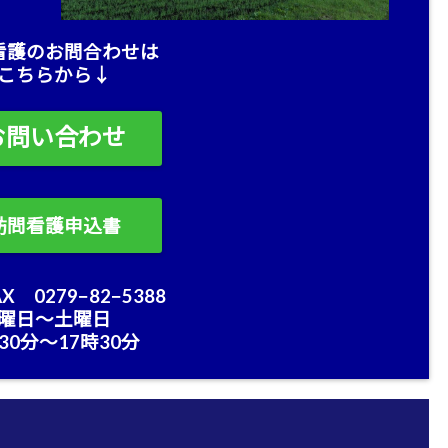
看護のお問合わせは
こちらから↓
お問い合わせ
訪問看護申込書
X 0279−82−5388
曜日〜土曜日
30分〜17時30分