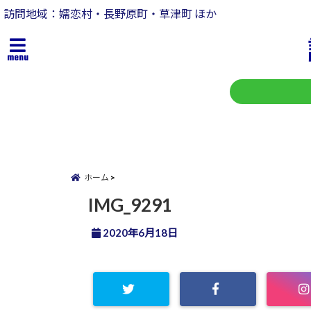
訪問地域：嬬恋村・長野原町・草津町 ほか
menu
ホーム
IMG_9291
2020年6月18日