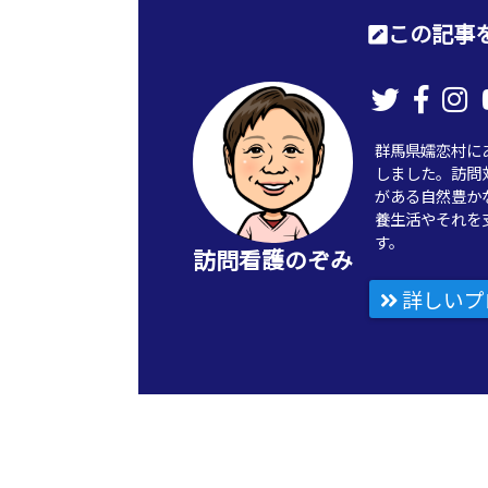
この記事を
群馬県嬬恋村に
しました。訪問
がある自然豊か
養生活やそれを
す。
訪問看護のぞみ
詳しいプ