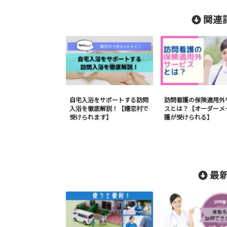
関連記
自宅入浴をサポートする訪問
訪問看護の保険適用外
入浴を徹底解説！【嬬恋村で
スとは？【オーダーメ
受けられます】
護が受けられる】
最新