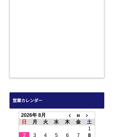
営業カレンダー
2026年 8月
日
月
火
水
木
金
土
1
2
3
4
5
6
7
8