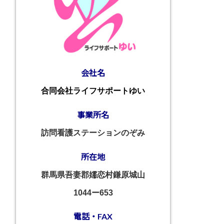
会社名
合同会社ライフサポートゆい
事業所名
訪問看護ステーションのぞみ
所在地
群馬県吾妻郡嬬恋村鎌原城山
1044ー653
電話・FAX