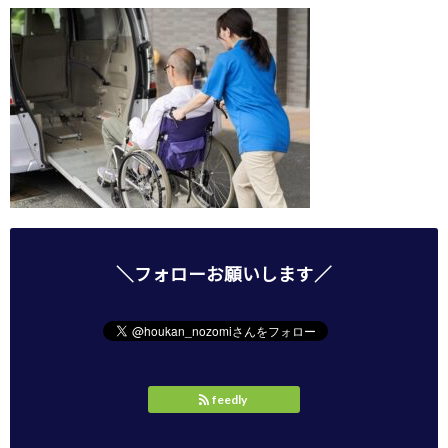
＼フォローお願いします／
feedly