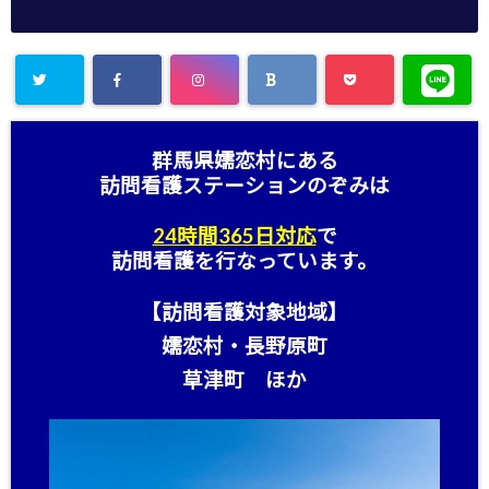
群馬県嬬恋村にある
訪問看護ステーション
のぞみは
24時間365日対応
で
訪問看護を行なっています。
【訪問看護対象地域】
嬬恋村・長野原町
草津町 ほか