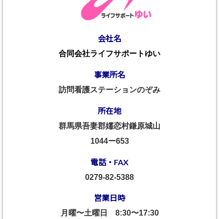
会社名
合同会社ライフサポートゆい
事業所名
訪問看護ステーションのぞみ
所在地
群馬県吾妻郡嬬恋村鎌原城山
1044ー653
電話・FAX
0279-82-5388
営業日時
月曜〜土曜日
8:30〜17:30