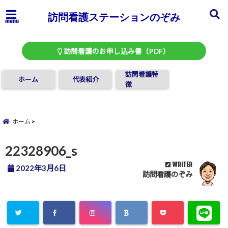
訪問看護ステーションのぞみ
menu
訪問看護のお申し込み書（PDF）
訪問看護特
ホーム
代表紹介
徴
ホーム
22328906_s
WRITER
2022年3月6日
訪問看護のぞみ