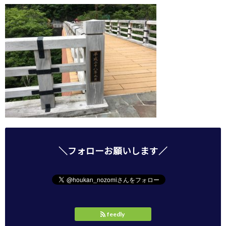
＼フォローお願いします／
feedly