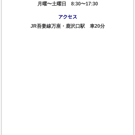
月曜〜土曜日
8:30〜17:30
アクセス
JR吾妻線万座・鹿沢口駅 車20分