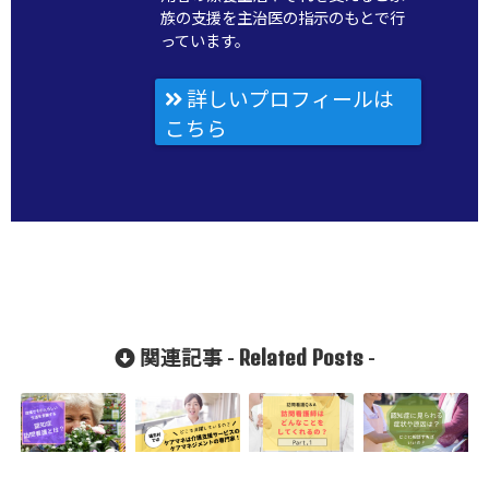
族の支援を主治医の指示のもとで行
っています。
詳しいプロフィールは
こちら
Related Posts
関連記事 -
-