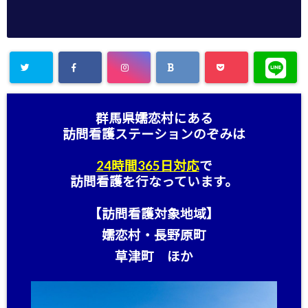
群馬県嬬恋村にある
訪問看護ステーション
のぞみは
24時間365日対応
で
訪問看護を行なっています。
【訪問看護対象地域】
嬬恋村・長野原町
草津町 ほか