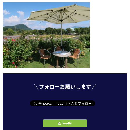
＼フォローお願いします／
feedly