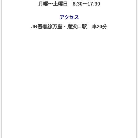
月曜〜土曜日
8:30〜17:30
アクセス
JR吾妻線万座・鹿沢口駅 車20分