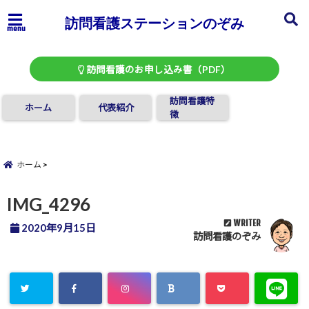
訪問看護ステーションのぞみ
menu
訪問看護のお申し込み書（PDF）
訪問看護特
ホーム
代表紹介
徴
ホーム
IMG_4296
WRITER
2020年9月15日
訪問看護のぞみ