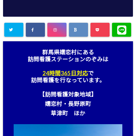
群馬県嬬恋村にある
訪問看護ステーション
のぞみは
24時間365日対応
で
訪問看護を行なっています。
【訪問看護対象地域】
嬬恋村・長野原町
草津町 ほか