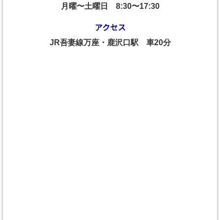
月曜〜土曜日
8:30〜17:30
アクセス
JR吾妻線万座・鹿沢口駅 車20分