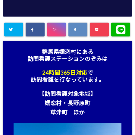
群馬県嬬恋村にある
訪問看護ステーション
のぞみは
24時間365日対応
で
訪問看護を行なっています。
【訪問看護対象地域】
嬬恋村・長野原町
草津町 ほか