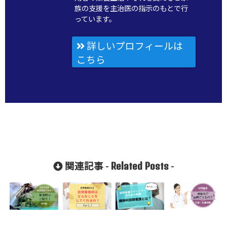
族の支援を主治医の指示のもとで行
っています。
詳しいプロフィールは
こちら
Related Posts
関連記事 -
-