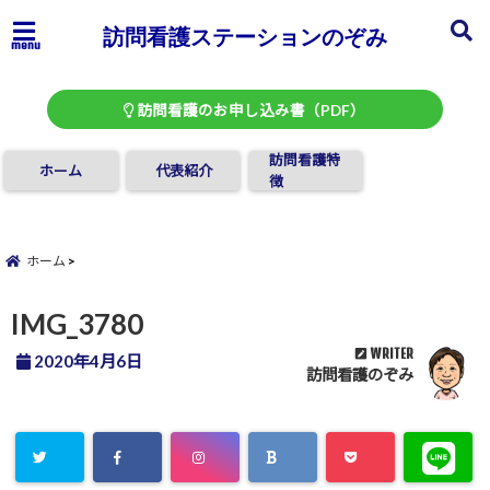
訪問看護ステーションのぞみ
menu
訪問看護のお申し込み書（PDF）
訪問看護特
ホーム
代表紹介
徴
ホーム
IMG_3780
WRITER
2020年4月6日
訪問看護のぞみ