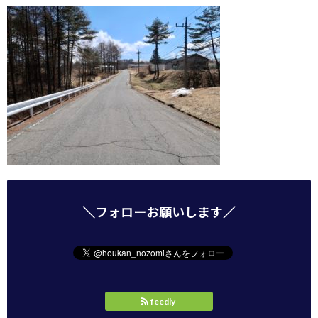
＼フォローお願いします／
feedly