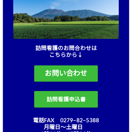
訪問看護のお問合わせは
こちらから↓
お問い合わせ
訪問看護申込書
電話FAX 0279−82−5388
月曜日〜土曜日