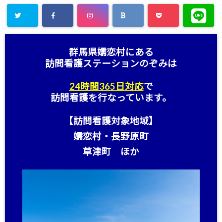
群馬県嬬恋村にある
訪問看護ステーション
のぞみは
24時間365日対応
で
訪問看護を行なっています。
【訪問看護対象地域】
嬬恋村・長野原町
草津町 ほか