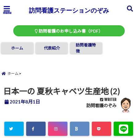
訪問看護ステーションのぞみ
menu
訪問看護のお申し込み書（PDF）
訪問看護特
ホーム
代表紹介
徴
ホーム
日本一の 夏秋キャベツ生産地 (2)
WRITER
2021年8月1日
訪問看護のぞみ