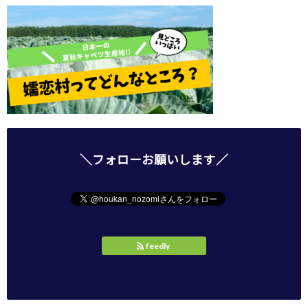
＼フォローお願いします／
feedly