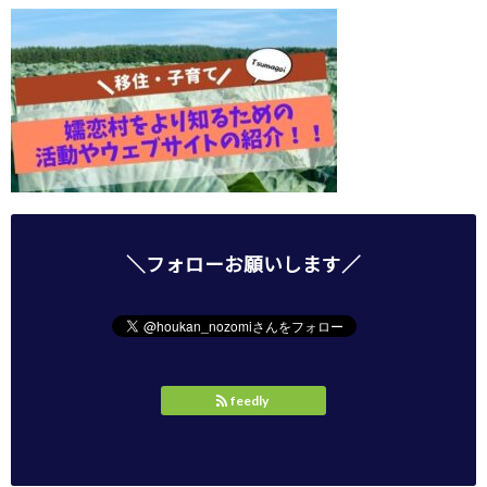
＼フォローお願いします／
feedly