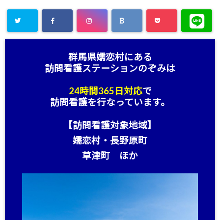
群馬県嬬恋村にある
訪問看護ステーション
のぞみは
24時間365日対応
で
訪問看護を行なっています。
【訪問看護対象地域】
嬬恋村・長野原町
草津町 ほか