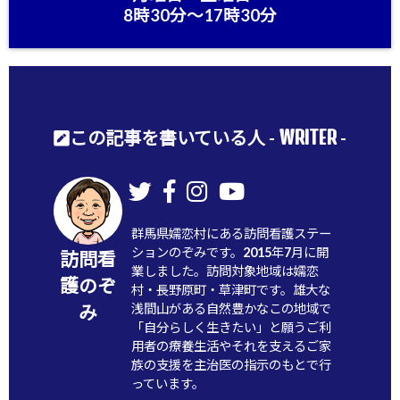
8時30分〜17時30分
WRITER
この記事を書いている人 -
-
群馬県嬬恋村にある訪問看護ステー
ションのぞみです。2015年7月に開
訪問看
業しました。訪問対象地域は嬬恋
護のぞ
村・長野原町・草津町です。雄大な
浅間山がある自然豊かなこの地域で
み
「自分らしく生きたい」と願うご利
用者の療養生活やそれを支えるご家
族の支援を主治医の指示のもとで行
っています。