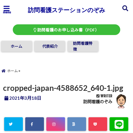
訪問看護ステーションのぞみ
menu
訪問看護のお申し込み書（PDF）
訪問看護特
ホーム
代表紹介
徴
ホーム
cropped-japan-4588652_640-1.jpg
WRITER
2021年3月18日
訪問看護のぞみ