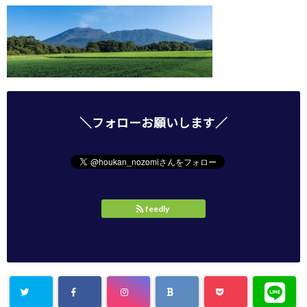
＼フォローお願いします／
feedly