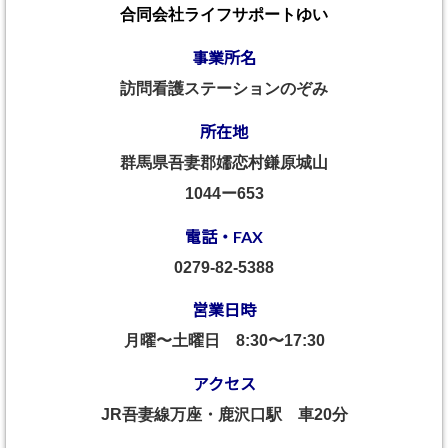
合同会社ライフサポートゆい
事業所名
訪問看護ステーションのぞみ
所在地
群馬県吾妻郡嬬恋村鎌原城山
1044ー653
電話・FAX
0279-82-5388
営業日時
月曜〜土曜日
8:30〜17:30
アクセス
JR吾妻線万座・鹿沢口駅 車20分