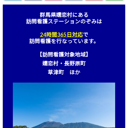
群馬県嬬恋村にある
訪問看護ステーション
のぞみは
24時間365日対応
で
訪問看護を行なっています。
【訪問看護対象地域】
嬬恋村・長野原町
草津町 ほか