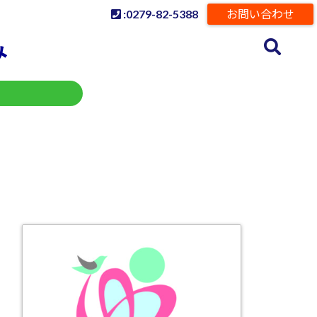
:0279-82-5388
お問い合わせ
み