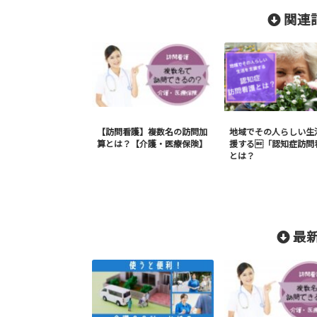
関連記
【訪問看護】複数名の訪問加
地域でその人らしい生
算とは？【介護・医療保険】
援する「認知症訪問
とは？
最新