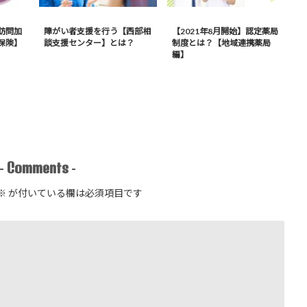
訪問加
障がい者支援を行う【西部相
【2021年8月開始】認定薬局
保険】
談支援センター】とは？
制度とは？【地域連携薬局
編】
Comments
-
-
※
が付いている欄は必須項目です