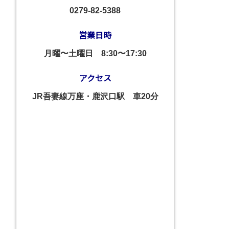
0279-82-5388
営業日時
月曜〜土曜日
8:30〜17:30
アクセス
JR吾妻線万座・鹿沢口駅 車20分