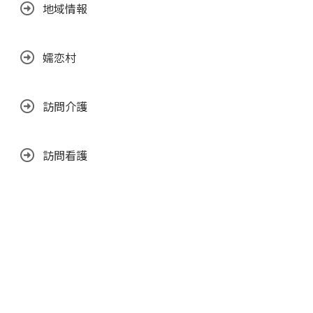
地域情報
嬬恋村
訪問介護
訪問看護