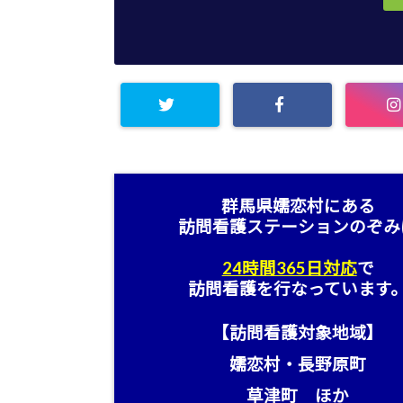
群馬県嬬恋村にある
訪問看護ステーション
のぞみ
24時間365日対応
で
訪問看護を行なっています
【訪問看護対象地域】
嬬恋村・長野原町
草津町 ほか