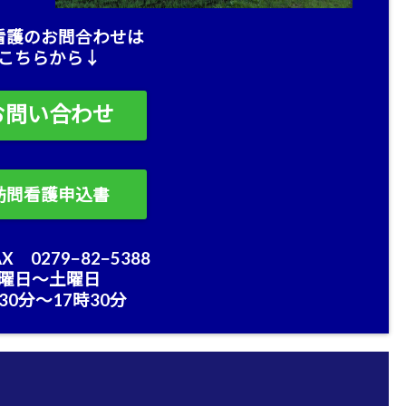
看護のお問合わせは
こちらから↓
お問い合わせ
訪問看護申込書
X 0279−82−5388
曜日〜土曜日
30分〜17時30分