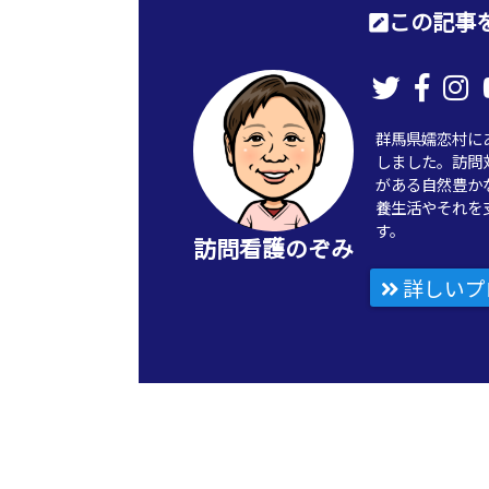
この記事を
群馬県嬬恋村に
しました。訪問
がある自然豊か
養生活やそれを
す。
訪問看護のぞみ
詳しいプ