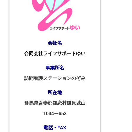
会社名
合同会社ライフサポートゆい
事業所名
訪問看護ステーションのぞみ
所在地
群馬県吾妻郡嬬恋村鎌原城山
1044ー653
電話・FAX