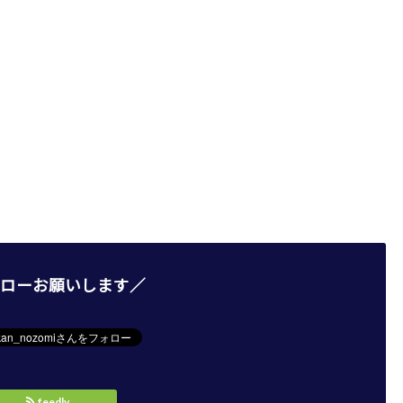
ローお願いします／
feedly