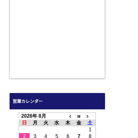
営業カレンダー
2026年 8月
日
月
火
水
木
金
土
1
2
3
4
5
6
7
8