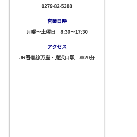
0279-82-5388
営業日時
月曜〜土曜日
8:30〜17:30
アクセス
JR吾妻線万座・鹿沢口駅 車20分