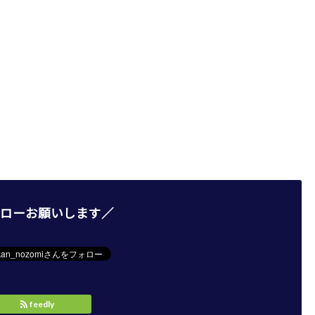
ローお願いします／
feedly