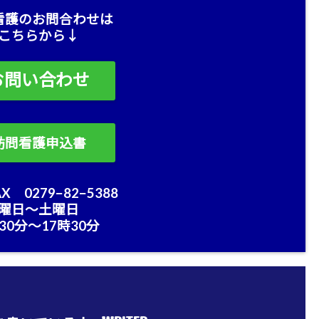
看護のお問合わせは
こちらから↓
お問い合わせ
訪問看護申込書
X 0279−82−5388
曜日〜土曜日
30分〜17時30分