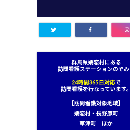
群馬県嬬恋村にある
訪問看護ステーション
のぞみ
24時間365日対応
で
訪問看護を行なっています
【訪問看護対象地域】
嬬恋村・長野原町
草津町 ほか