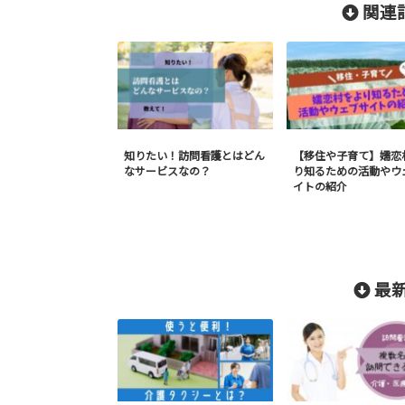
関連記
知りたい！訪問看護とはどん
【移住や子育て】嬬恋
なサービスなの？
り知るための活動やウ
イトの紹介
最新