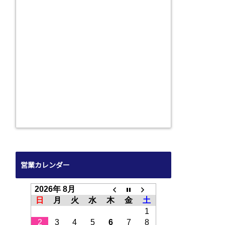
営業カレンダー
2026年 8月
日
月
火
水
木
金
土
1
2
3
4
5
6
7
8