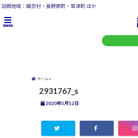
訪問地域：嬬恋村・長野原町・草津町 ほか
menu
ホーム
2931767_s
2020年5月12日