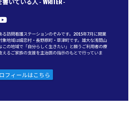
WRITER
書いている人 -
-
ある訪問看護ステーションのぞみです。2015年7月に開業
対象地域は嬬恋村・長野原町・草津町です。雄大な浅間山
なこの地域で「自分らしく生きたい」と願うご利用者の療
支えるご家族の支援を主治医の指示のもとで行っていま
ロフィールはこちら