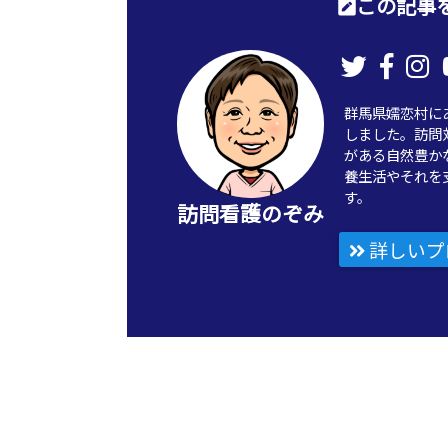
この記事を
群馬県嬬恋村に
しました。訪問
がある自然豊か
養生活やそれを
す。
訪問看護のぞみ
詳しいプ