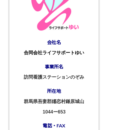
会社名
合同会社ライフサポートゆい
事業所名
訪問看護ステーションのぞみ
所在地
群馬県吾妻郡嬬恋村鎌原城山
1044ー653
電話・FAX