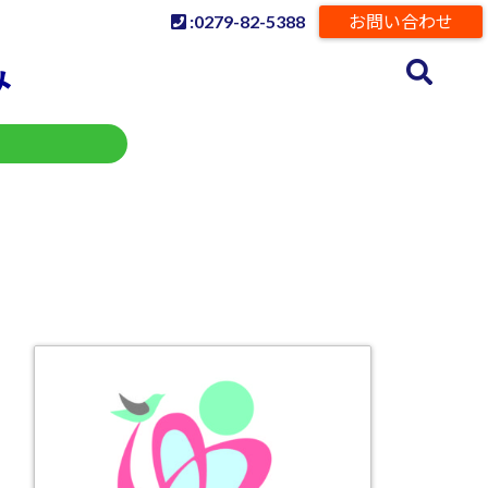
:0279-82-5388
お問い合わせ
み