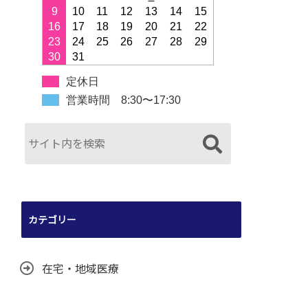
9
10
11
12
13
14
15
16
17
18
19
20
21
22
23
24
25
26
27
28
29
30
31
定休日
営業時間 8:30〜17:30
カテゴリー
在宅・地域医療