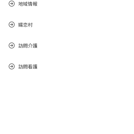
地域情報
嬬恋村
訪問介護
訪問看護