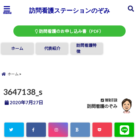
訪問看護ステーションのぞみ
menu
訪問看護のお申し込み書（PDF）
訪問看護特
ホーム
代表紹介
徴
ホーム
3647138_s
WRITER
2020年7月27日
訪問看護のぞみ