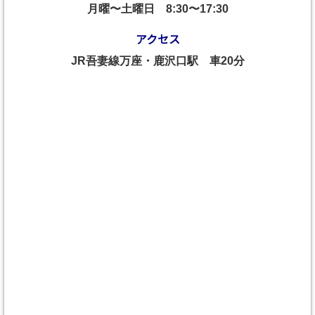
月曜〜土曜日
8:30〜17:30
アクセス
JR吾妻線万座・鹿沢口駅 車20分