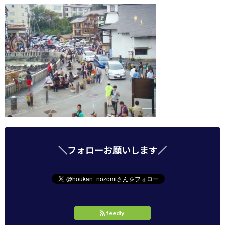
＼フォローお願いします／
feedly