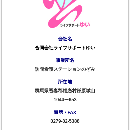
会社名
合同会社ライフサポートゆい
事業所名
訪問看護ステーションのぞみ
所在地
群馬県吾妻郡嬬恋村鎌原城山
1044ー653
電話・FAX
0279-82-5388