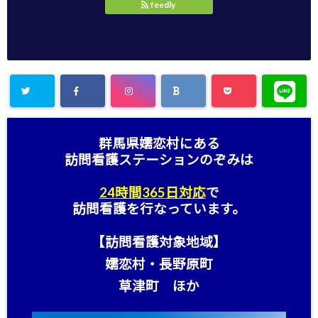
feedly
群馬県嬬恋村にある
訪問看護ステーション
のぞみは
24時間365日対応
で
訪問看護を行なっています。
【訪問看護対象地域】
嬬恋村・長野原町
草津町 ほか