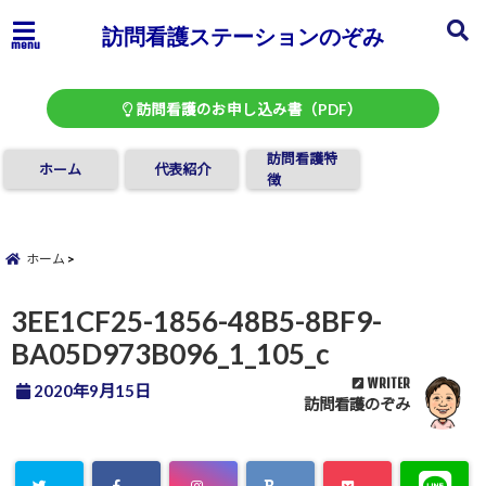
訪問看護ステーションのぞみ
menu
訪問看護のお申し込み書（PDF）
訪問看護特
ホーム
代表紹介
徴
ホーム
3EE1CF25-1856-48B5-8BF9-
BA05D973B096_1_105_c
WRITER
2020年9月15日
訪問看護のぞみ