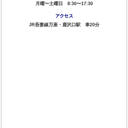
月曜〜土曜日
8:30〜17:30
アクセス
JR吾妻線万座・鹿沢口駅 車20分