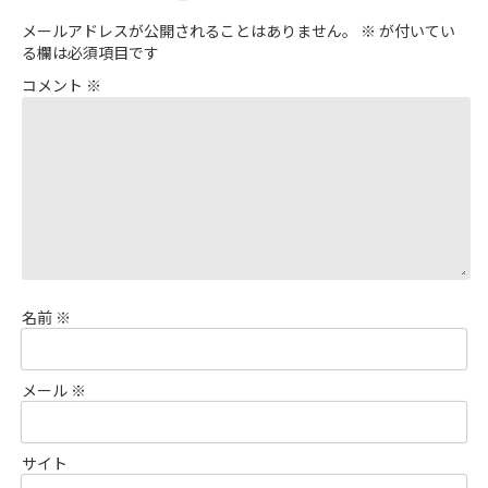
メールアドレスが公開されることはありません。
※
が付いてい
る欄は必須項目です
コメント
※
名前
※
メール
※
サイト