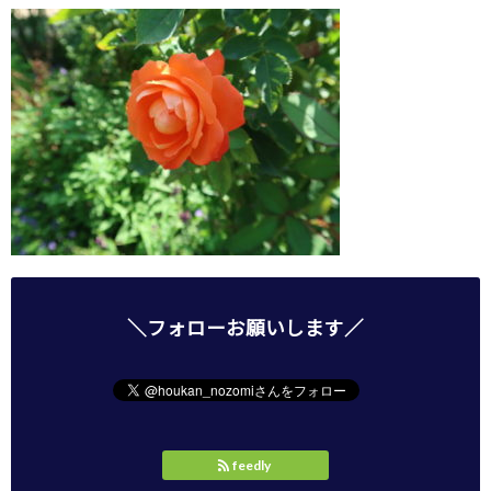
＼フォローお願いします／
feedly