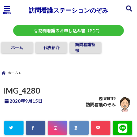
訪問看護ステーションのぞみ
menu
訪問看護のお申し込み書（PDF）
訪問看護特
ホーム
代表紹介
徴
ホーム
IMG_4280
WRITER
2020年9月15日
訪問看護のぞみ