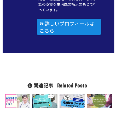
族の支援を主治医の指示のもとで行
っています。
詳しいプロフィールは
こちら
Related Posts
関連記事 -
-