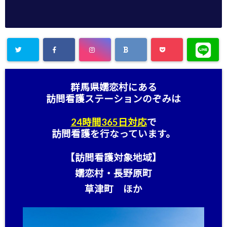
群馬県嬬恋村にある
訪問看護ステーション
のぞみは
24時間365日対応
で
訪問看護を行なっています。
【訪問看護対象地域】
嬬恋村・長野原町
草津町 ほか