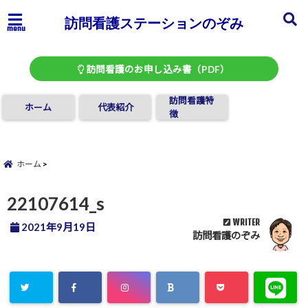
訪問看護ステーションのぞみ
menu
訪問看護のお申し込み書（PDF）
訪問看護特
ホーム
代表紹介
徴
ホーム
22107614_s
WRITER
2021年9月19日
訪問看護のぞみ