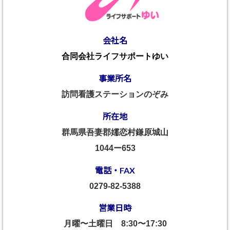
会社名
合同会社ライフサポートゆい
事業所名
訪問看護ステーションのぞみ
所在地
群馬県吾妻郡嬬恋村鎌原城山
1044ー653
電話・FAX
0279-82-5388
営業日時
月曜〜土曜日
8:30〜17:30