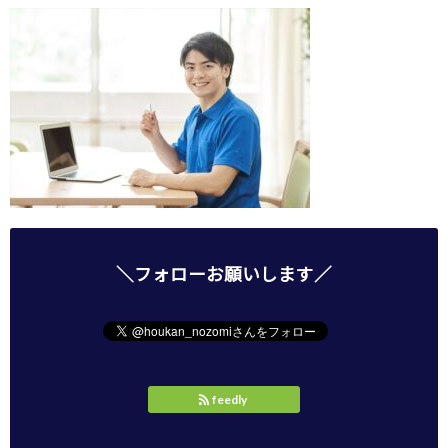
＼フォローお願いします／
feedly