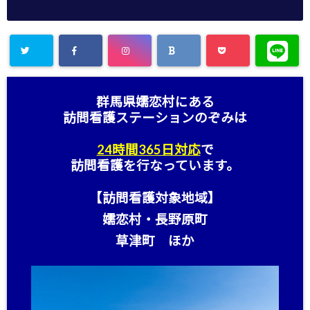
群馬県嬬恋村にある
訪問看護ステーション
のぞみは
24時間365日対応
で
訪問看護を行なっています。
【訪問看護対象地域】
嬬恋村・長野原町
草津町 ほか