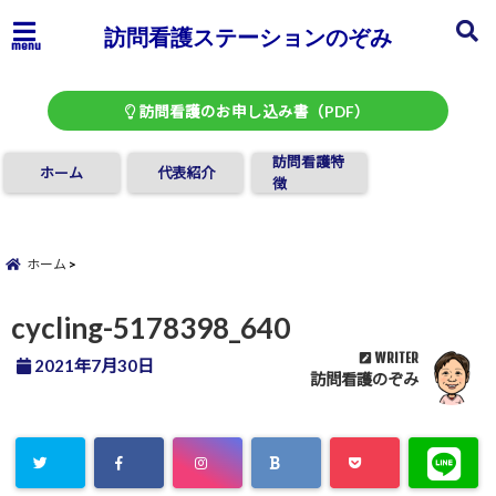
訪問看護ステーションのぞみ
menu
訪問看護のお申し込み書（PDF）
訪問看護特
ホーム
代表紹介
徴
ホーム
cycling-5178398_640
WRITER
2021年7月30日
訪問看護のぞみ