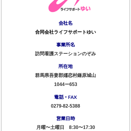
会社名
合同会社ライフサポートゆい
事業所名
訪問看護ステーションのぞみ
所在地
群馬県吾妻郡嬬恋村鎌原城山
1044ー653
電話・FAX
0279-82-5388
営業日時
月曜〜土曜日
8:30〜17:30