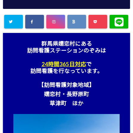
群馬県嬬恋村にある
訪問看護ステーション
のぞみは
24時間365日対応
で
訪問看護を行なっています。
【訪問看護対象地域】
嬬恋村・長野原町
草津町 ほか