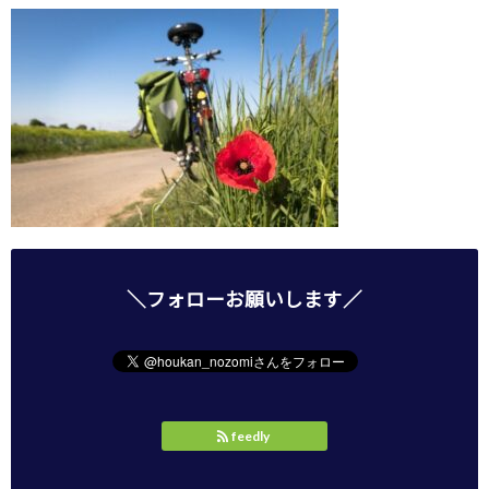
＼フォローお願いします／
feedly