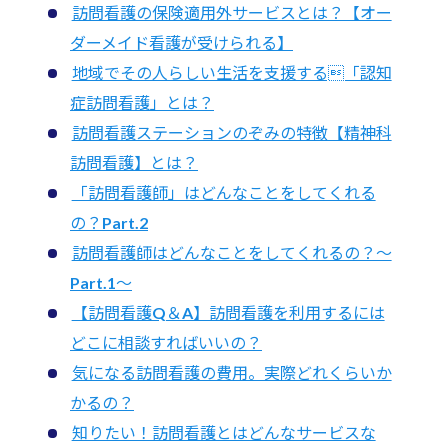
訪問看護の保険適用外サービスとは？【オー
ダーメイド看護が受けられる】
地域でその人らしい生活を支援する「認知
症訪問看護」とは？
訪問看護ステーションのぞみの特徴【精神科
訪問看護】とは？
「訪問看護師」はどんなことをしてくれる
の？Part.2
訪問看護師はどんなことをしてくれるの？〜
Part.1〜
【訪問看護Q＆A】訪問看護を利用するには
どこに相談すればいいの？
気になる訪問看護の費用。実際どれくらいか
かるの？
知りたい！訪問看護とはどんなサービスな