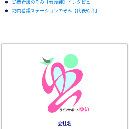
訪問看護のぞみ【看護師】インタビュー
訪問看護ステーションのぞみ【代表紹介】
会社名