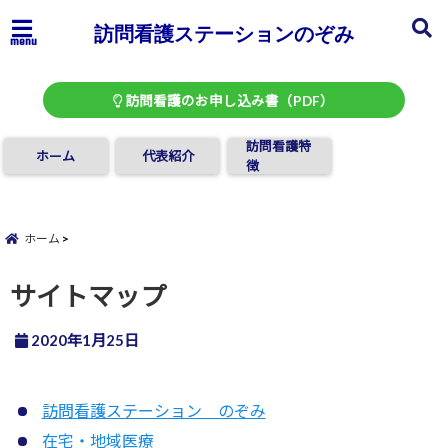
訪問看護ステーションのぞみ
menu
訪問看護のお申し込み書（PDF）
訪問看護特
ホーム
代表紹介
徴
ホーム
サイトマップ
2020年1月25日
訪問看護ステーション のぞみ
在宅・地域医療