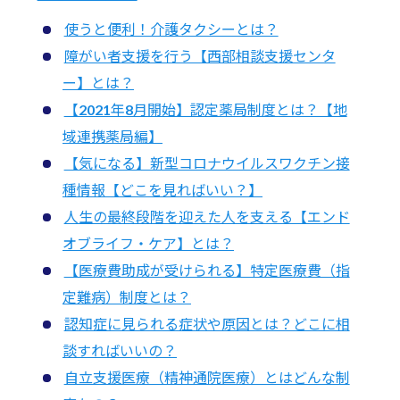
使うと便利！介護タクシーとは？
障がい者支援を行う【西部相談支援センタ
ー】とは？
【2021年8月開始】認定薬局制度とは？【地
域連携薬局編】
【気になる】新型コロナウイルスワクチン接
種情報【どこを見ればいい？】
人生の最終段階を迎えた人を支える【エンド
オブライフ・ケア】とは？
【医療費助成が受けられる】特定医療費（指
定難病）制度とは？
認知症に見られる症状や原因とは？どこに相
談すればいいの？
自立支援医療（精神通院医療）とはどんな制