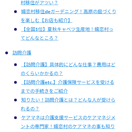
村移住がアツい？
嬬恋村移住deガーデニング！高原の庭づくり
を楽しむ【お店も紹介】
【全国1位】夏秋キャベツ生産地！嬬恋村っ
てどんなところ？
訪問介護
【訪問介護】具体的にどんな仕事？費用はど
のくらいかかるの？
【訪問介護etc.】介護保険サービスを受ける
までの手続きをご紹介
知りたい！訪問介護とは？どんな人が受けら
れるの？
ケアマネは介護支援サービスのケアマネジメ
ントの専門家！嬬恋村のケアマネの事も知り