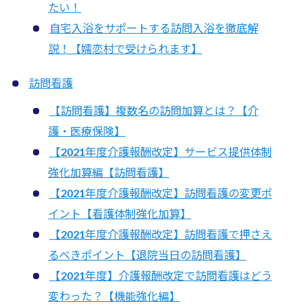
たい！
自宅入浴をサポートする訪問入浴を徹底解
説！【嬬恋村で受けられます】
訪問看護
【訪問看護】複数名の訪問加算とは？【介
護・医療保険】
【2021年度介護報酬改定】サービス提供体制
強化加算編【訪問看護】
【2021年度介護報酬改定】訪問看護の変更ポ
イント【看護体制強化加算】
【2021年度介護報酬改定】訪問看護で押さえ
るべきポイント【退院当日の訪問看護】
【2021年度】介護報酬改定で訪問看護はどう
変わった？【機能強化編】