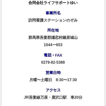
合同会社ライフサポートゆい
事業所名
訪問看護ステーションのぞみ
所在地
群馬県吾妻郡嬬恋村鎌原城山
1044ー653
電話・FAX
0279-82-5388
営業日時
月曜〜土曜日
8:30〜17:30
アクセス
JR吾妻線万座・鹿沢口駅 車20分